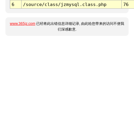
6
/source/class/jzmysql.class.php
76
www.365jz.com
已经将此出错信息详细记录, 由此给您带来的访问不便我
们深感歉意.