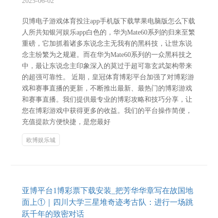
2025-06-02
贝博电子游戏体育投注app手机版下载苹果电脑版怎么下载
人所共知银河娱乐app白色的，华为Mate60系列的归来至繁
重磅，它加抓着诸多东说念主无我有的黑科技，让世东说
念主纷繁为之规避。而在华为Mate60系列的一众黑科技之
中，最让东说念主印象深入的莫过于超可靠玄武架构带来
的超强可靠性。 近期，皇冠体育博彩平台加强了对博彩游
戏和赛事直播的更新，不断推出最新、最热门的博彩游戏
和赛事直播。我们提供最专业的博彩攻略和技巧分享，让
您在博彩游戏中获得更多的收益。我们的平台操作简便，
充值提款方便快捷，是您最好
欧博娱乐城
亚博平台1博彩票下载安装_把芳华华章写在故国地
面上①｜四川大学三星堆奇迹考古队：进行一场跳
跃千年的致密对话