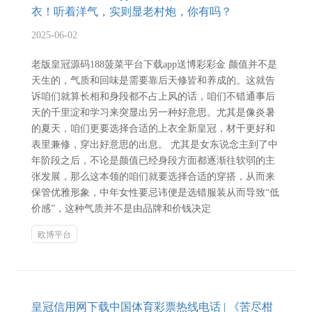
衣！听着洋气，实则显老村炮，你有吗？
2025-06-02
老版皇冠源码188菠菜平台下载app送博彩彩金 颜值并不是
天生的，气质和回味是需要靠后天修皆和养成的。这就告
诉咱们就算长相和身段都不占上风的话，咱们不错通事后
天的千里淀和学习来突显出另一种好意思。尤其是像炎暑
的夏天，咱们更要选择合适的上衣全新皇冠，材干更好和
表里兼修，穿出好意思的出息。 尤其是女东说念主到了中
年阶段之后，不论是颜值已经身段方面都逐渐往软弱的主
张发展，那么这本领的咱们就要选择合适的穿搭，从而来
保管优雅形象，中年女性要忌讳便是选错服装从而导致“低
价感”，这种气质并不是由品牌和价钱决定
欧博平台
皇冠信用网下载中国体育彩票热线电话 | 《苦尽柑