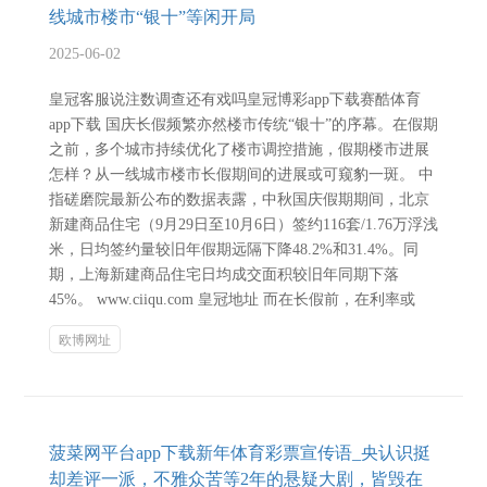
线城市楼市“银十”等闲开局
2025-06-02
皇冠客服说注数调查还有戏吗皇冠博彩app下载赛酷体育
app下载 国庆长假频繁亦然楼市传统“银十”的序幕。在假期
之前，多个城市持续优化了楼市调控措施，假期楼市进展
怎样？从一线城市楼市长假期间的进展或可窥豹一斑。 中
指磋磨院最新公布的数据表露，中秋国庆假期期间，北京
新建商品住宅（9月29日至10月6日）签约116套/1.76万浮浅
米，日均签约量较旧年假期远隔下降48.2%和31.4%。同
期，上海新建商品住宅日均成交面积较旧年同期下落
45%。 www.ciiqu.com 皇冠地址 而在长假前，在利率或
欧博网址
菠菜网平台app下载新年体育彩票宣传语_央认识挺
却差评一派，不雅众苦等2年的悬疑大剧，皆毁在