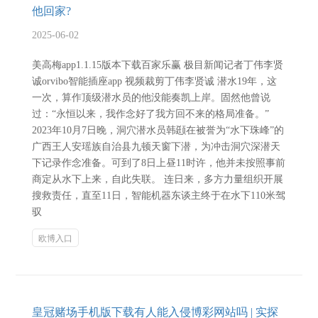
他回家?
2025-06-02
美高梅app1.1.15版本下载百家乐赢 极目新闻记者丁伟李贤
诚orvibo智能插座app 视频裁剪丁伟李贤诚 潜水19年，这
一次，算作顶级潜水员的他没能奏凯上岸。固然他曾说
过：“永恒以来，我作念好了我方回不来的格局准备。”
2023年10月7日晚，洞穴潜水员韩颋在被誉为“水下珠峰”的
广西王人安瑶族自治县九顿天窗下潜，为冲击洞穴深潜天
下记录作念准备。可到了8日上昼11时许，他并未按照事前
商定从水下上来，自此失联。 连日来，多方力量组织开展
搜救责任，直至11日，智能机器东谈主终于在水下110米驾
驭
欧博入口
皇冠赌场手机版下载有人能入侵博彩网站吗 | 实探