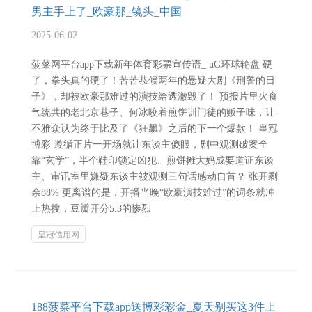
男主手上了_欧豪那_镜头_中国
2025-06-02
菠菜网平台app下载新年体育彩票宣传语_ uG环球轮盘 硬
了，拳头真的硬了！苦苦恭候两年的悬疑大剧《刑警的日
子》，却被欧豪那难过的演技给透澈毁了！ 预报片里火食
气统共的老北京巷子、何冰咬着煎饼训门徒的贩子味，让
不雅众认为终于比及了《狂飙》之后的下一个爆款！ 皇冠
博彩 遵循正片一开场就让东谈主傻眼，剧中观测破案全
靠“玄学”，半个鞋印锁定凶犯、煎饼摊大妈成要道证东谈
主、审讯室里嫌疑东谈主被观测三句话感动自首？ 张开剩
余88% 更离谱的是，开播当晚“欧豪演技难过”的词条就冲
上热搜，豆瓣开分5.3的惨烈
皇冠信用网
188菠菜平台下载app送博彩彩金_夏天别买这3件上