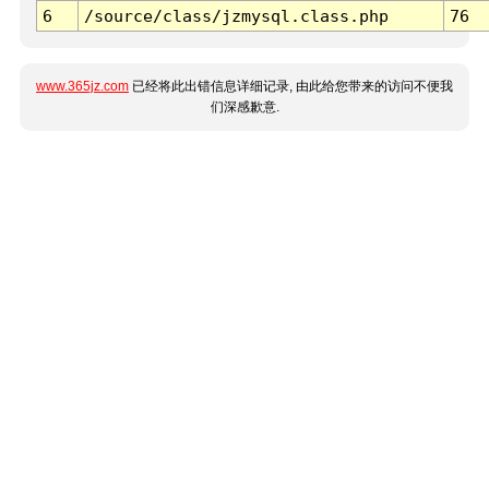
6
/source/class/jzmysql.class.php
76
www.365jz.com
已经将此出错信息详细记录, 由此给您带来的访问不便我
们深感歉意.