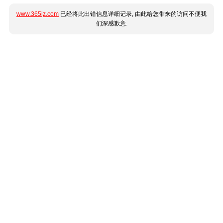
www.365jz.com
已经将此出错信息详细记录, 由此给您带来的访问不便我
们深感歉意.