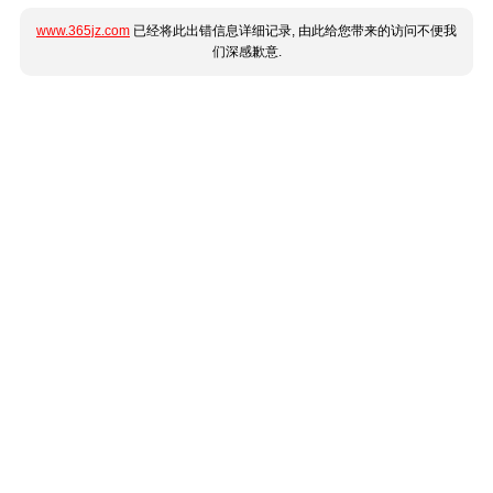
www.365jz.com
已经将此出错信息详细记录, 由此给您带来的访问不便我
们深感歉意.