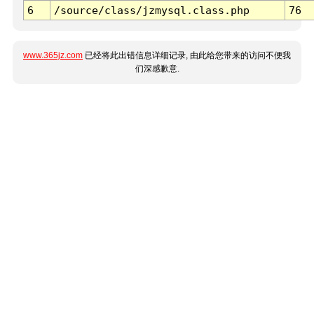
6
/source/class/jzmysql.class.php
76
www.365jz.com
已经将此出错信息详细记录, 由此给您带来的访问不便我
们深感歉意.