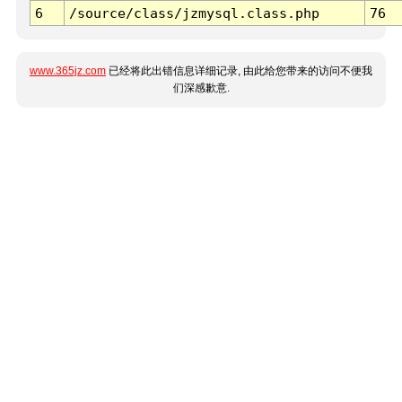
6
/source/class/jzmysql.class.php
76
www.365jz.com
已经将此出错信息详细记录, 由此给您带来的访问不便我
们深感歉意.