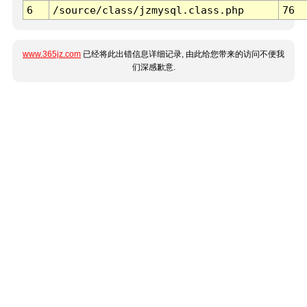
6
/source/class/jzmysql.class.php
76
www.365jz.com
已经将此出错信息详细记录, 由此给您带来的访问不便我
们深感歉意.