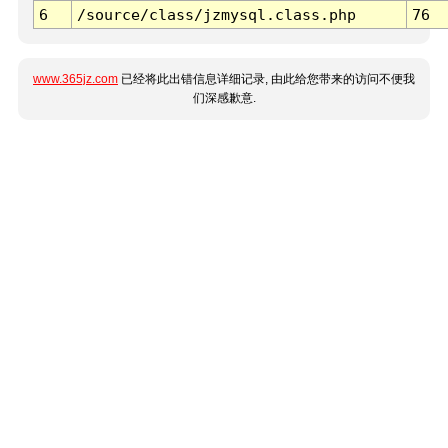
6
/source/class/jzmysql.class.php
76
www.365jz.com
已经将此出错信息详细记录, 由此给您带来的访问不便我
们深感歉意.