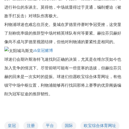
进行补位的东谈主。莫得他，中场就显得过于灵通，编削蹙迫（被
敌手打反击）对球队伤害极大。
利物浦球迷也难忘住历史。曼城在罗德里停赛时争冠受挫，这突显
了别称统率级的推辞型中场对精英球队有何等要紧。赫拉芬贝赫好
像尚不成与罗德里视团结律，但他对利物浦的要紧性是相同的。
zh皇冠赌博
球迷们会期许斯洛特飞速找到正确的决策，尤其是在维尔茨如今也
加入竞争的情况下。尽管前哨可能有一些贫寒的选拔，但赫拉芬贝
赫的回来是一次实时的提振。球迷们但愿欧宝综合体育网址，有他
镇守中场中枢位置，利物浦能够再行找回那将上赛季的优异阐扬编
削为冠军征途的推辞韧性。
皇冠
注册
平台
国际
欧宝综合体育网址