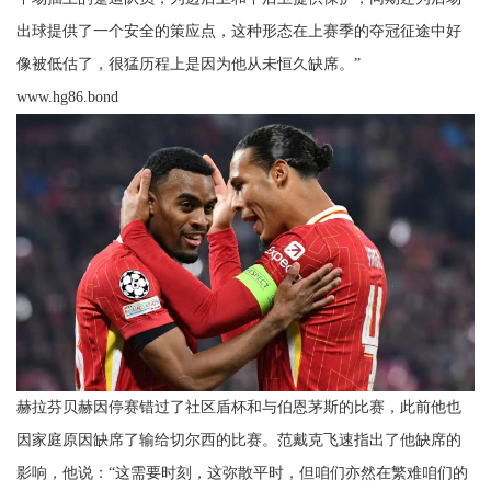
出球提供了一个安全的策应点，这种形态在上赛季的夺冠征途中好
像被低估了，很猛历程上是因为他从未恒久缺席。”
www.hg86.bond
赫拉芬贝赫因停赛错过了社区盾杯和与伯恩茅斯的比赛，此前他也
因家庭原因缺席了输给切尔西的比赛。范戴克飞速指出了他缺席的
影响，他说：“这需要时刻，这弥散平时，但咱们亦然在繁难咱们的