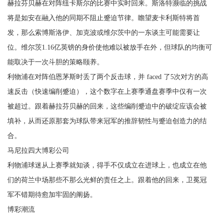
赫拉芬贝赫在对阵纽卡斯尔的比赛中实时回来。斯洛特濒临的挑战
将是如安在融入他的同期不阻止蹙迫节律。瞻望麦卡利斯特将首
发，那么索博斯洛伊、加克波或维尔茨中的一东谈主可能需要让
位。维尔茨1.16亿英镑的身价使他难以被放手在外，但球队的均衡可
能取决于一次斗胆的策略颐养。
利物浦在对阵伯恩茅斯时丢了两个反击球，并 faced 了5次对方的高
速反击（快速编削蹙迫），这个数字在上赛季通盘赛季中仅有一次
被超过。跟着赫拉芬贝赫的回来，这些编削蹙迫中的破绽应该会被
填补，从而还原那套为球队带来冠军的推辞韧性与蹙迫创造力的结
合。
马尼拉四大博彩公司
利物浦球迷从上赛季就知谈，得手不仅成立在进球上，也成立在他
们的荷兰中场那些不那么光鲜的责任之上。跟着他的回来，卫冕冠
军不错期待愈加牢固的阐扬。
博彩潮流