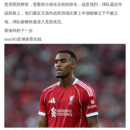
暂居西部榜首，需要抢分保住目前的排名，战意强烈；球队最近作
战风格上，他们最近五场作战有四场比赛上半场能够立于不败之
地，球队能够快速进入竞技状态。
斯洛特的下一步
beat365亚洲体育在线