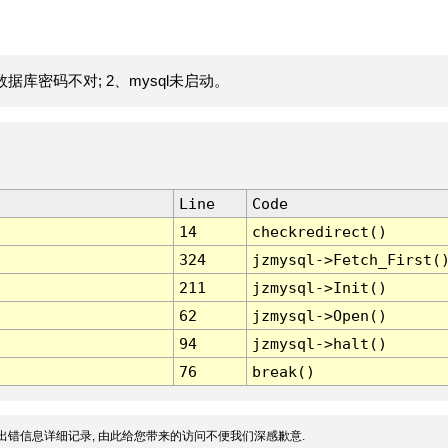
据库密码不对; 2、mysql未启动。
Line
Code
14
checkredirect()
324
jzmysql->Fetch_First(
211
jzmysql->Init()
62
jzmysql->Open()
94
jzmysql->halt()
76
break()
出错信息详细记录, 由此给您带来的访问不便我们深感歉意.