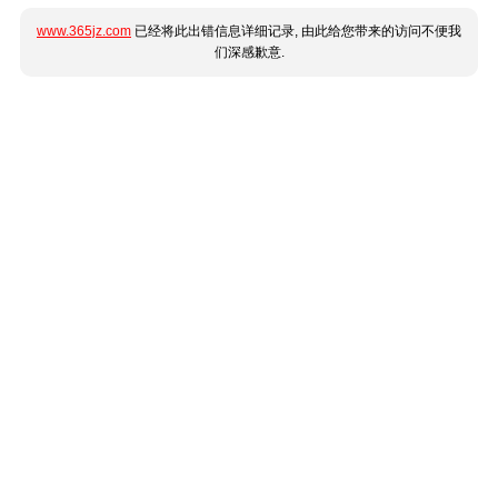
www.365jz.com
已经将此出错信息详细记录, 由此给您带来的访问不便我
们深感歉意.