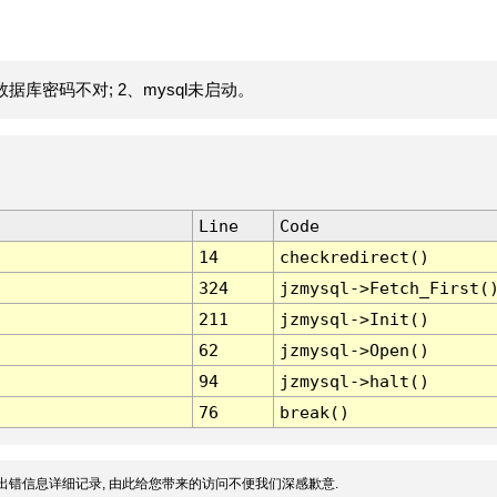
据库密码不对; 2、mysql未启动。
Line
Code
14
checkredirect()
324
jzmysql->Fetch_First(
211
jzmysql->Init()
62
jzmysql->Open()
94
jzmysql->halt()
76
break()
出错信息详细记录, 由此给您带来的访问不便我们深感歉意.