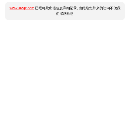
www.365jz.com
已经将此出错信息详细记录, 由此给您带来的访问不便我
们深感歉意.