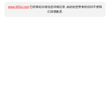
www.365jz.com
已经将此出错信息详细记录, 由此给您带来的访问不便我
们深感歉意.