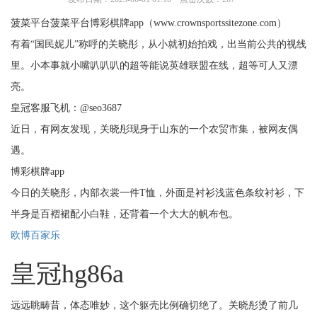
菠菜平台菠菜平台博彩棋牌app（www.crownsportssitezone.com）
有着“国民妮儿”称呼的关晓彤，从小就初始拍戏，出当前公共的视线
里。小本事就小嘴叭叭叭的超等能说英雄联盟在线，超等可人又漂
亮。
皇冠客服飞机：@seo3687
近日，有网友发现，关晓彤现身于山东的一个农贸市集，被网友偶
遇。
博彩棋牌app
今日的关晓彤，内部衣裳一件T恤，外面是衬衫浅蓝色条纹衬衫，下
半身是百褶裙配小白鞋，还背着一个大大的帆布包。
欧博百家乐
皇冠hg86a
远远眺畴昔，体态唯妙，这个躯壳比例确切绝了。关晓彤烫了前几