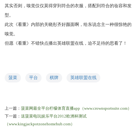
其实否则，嗅觉仅仅莫得穿到符合的衣服，搭配到符合的妆容和发
型。
此次《看重》内部的关晓彤齐好颜面啊，给东说念主一种很惊艳的
嗅觉。
但愿《看重》不错快点播出英雄联盟在线，迫不足待的思看了！
菠菜
平台
棋牌
英雄联盟在线
上一篇：
菠菜网最全平台柠檬体育直播app（www.crownsportssite.com）
下一篇：
送菠菜电玩娱乐平台2012欧洲杯测试
（www.kingjackpotzonehomehub.com）