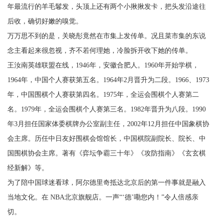
年最流行的羊毛鬈发，头顶上还有两个小揪揪发卡，把头发沿途往
后收，确切好嫩的嗅觉。
万万思不到的是，关晓彤竟然在市集上发传单。况且菜市集的东说
念主看起来很忽视，齐不若何理她，冷脸拆开收下她的传单。
王汝南英雄联盟在线，1946年，安徽合肥人。1960年开始学棋，
1964年，中国个人赛获第五名。1964年2月晋升为二段。1966、1973
年，中国围棋个人赛获第四名。1975年，全运会围棋个人赛第二
名。1979年，全运会围棋个人赛第三名。1982年晋升为八段。1990
年3月担任国家体委棋牌办公室副主任，2002年12月担任中国象棋协
会主席。历任中日友好围棋会馆馆长，中国棋院副院长、院长、中
国围棋协会主席。著有《弈坛争霸三十年》《攻防指南》《玄玄棋
经新解》等。
为了陪中国球迷看球，阿尔德里奇抵达北京后的第一件事就是融入
当地文化。在 NBA北京旗舰店。一声“‘德’嘞您内！”令人倍感亲
切。