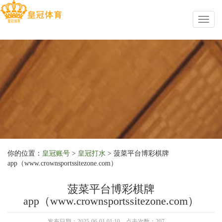
Toggl
naviga
你的位置：
皇冠账号
>
皇冠打水
> 菠菜平台博彩棋牌
app（www.crownsportssitezone.com）
菠菜平台博彩棋牌
app（www.crownsportssitezone.com）
发布日期：2025-06-01 01:10 点击次数：207