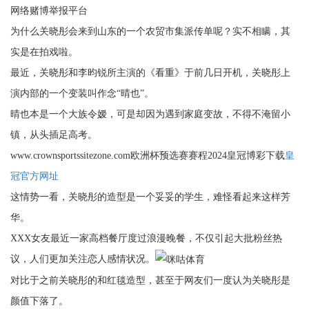
网络赌博举报平台
为什么关晓彤会来到山东的一个农贸市集派传单呢？实不相瞒，其
实是在拍戏啦。
最近，关晓彤和李昀锐所主演的《看重》于前几日开机，关晓彤上
演内部的一个变装叫作念“晴也”。
晴也本是一个大族令嫒，可是却因为遇到家庭变故，不得不淹留小
镇，从头插足高考。
www.crownsportssitezone.com欧洲杯预选赛赛程2024皇冠博彩下载
皇
冠官方网址
这情势一看，关晓彤的造型是一个妥妥的学生，难怪看起来这样芳
华。
XXX女友最近一家高档餐厅度过浪漫晚餐，不仅引起大批粉丝热
议，人们更加关注恋人感情状况。
对比于之前关晓彤的和红毯造型，甚至于网友们一度认为关晓彤是
颜值下落了。