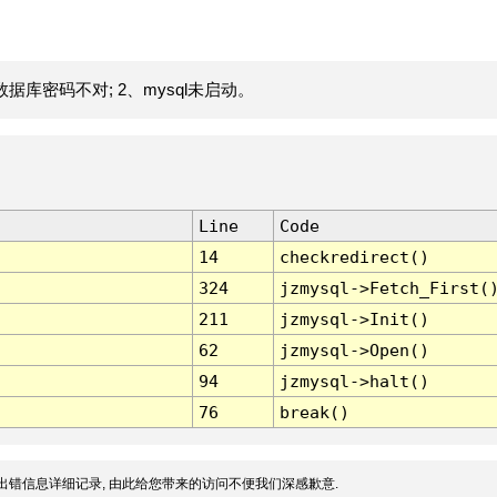
据库密码不对; 2、mysql未启动。
Line
Code
14
checkredirect()
324
jzmysql->Fetch_First(
211
jzmysql->Init()
62
jzmysql->Open()
94
jzmysql->halt()
76
break()
出错信息详细记录, 由此给您带来的访问不便我们深感歉意.