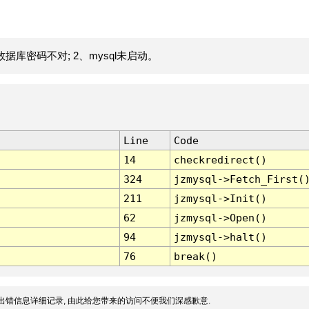
据库密码不对; 2、mysql未启动。
Line
Code
14
checkredirect()
324
jzmysql->Fetch_First(
211
jzmysql->Init()
62
jzmysql->Open()
94
jzmysql->halt()
76
break()
出错信息详细记录, 由此给您带来的访问不便我们深感歉意.